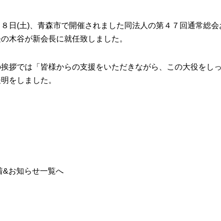
１８日(土)、青森市で開催されました同法人の第４７回通常総
長の木谷が新会長に就任致しました。
の挨拶では「皆様からの支援をいただきながら、この大役をし
表明をしました。
着&お知らせ一覧へ