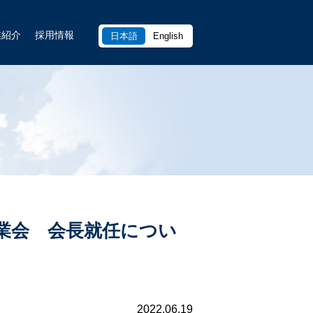
業紹介
採用情報
日本語
English
業会 会長就任につい
2022.06.19