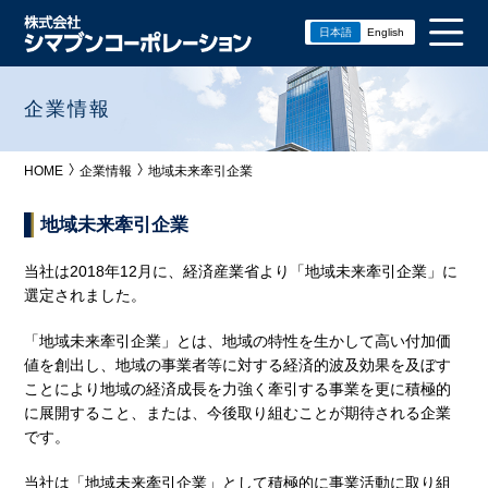
日本語
English
企業情報
HOME
企業情報
地域未来牽引企業
地域未来牽引企業
当社は2018年12月に、経済産業省より「地域未来牽引企業」に
選定されました。
「地域未来牽引企業」とは、地域の特性を生かして高い付加価
値を創出し、地域の事業者等に対する経済的波及効果を及ぼす
ことにより地域の経済成長を力強く牽引する事業を更に積極的
に展開すること、または、今後取り組むことが期待される企業
です。
当社は「地域未来牽引企業」として積極的に事業活動に取り組