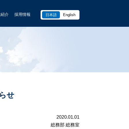
業紹介
採用情報
日本語
English
らせ
2020.01.01
総務部 総務室