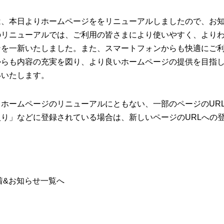
は、本日よりホームページををリニューアルしましたので、お
のリニューアルでは、ご利用の皆さまにより使いやすく、より
ンを一新いたしました。また、スマートフォンからも快適にご
からも内容の充実を図り、より良いホームページの提供を目指
いいたします。
、ホームページのリニューアルにともない、一部のページのUR
入り」などに登録されている場合は、新しいページのURLへの
着&お知らせ一覧へ